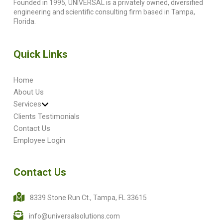
Founded in 1995, UNIVERSAL is a privately owned, diversified
engineering and scientific consulting firm based in Tampa,
Florida.
Quick Links
Home
About Us
Services
Clients Testimonials
Contact Us
Employee Login
Contact Us
8339 Stone Run Ct., Tampa, FL 33615
info@universalsolutions.com